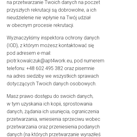
na przetwarzanie Twoich danych na poczet
przyszłych rekrutacji są dobrowolne, a ich
nieudzielenie nie wpłynie na Twój udział
w obecnym procesie rekrutacji.
Wyznaczyliśmy inspektora ochrony danych
(IOD), z którym możesz kontaktować się
pod adresem e-mail:
piotr.kowalczuk@apt4work.eu
, pod numerem
telefonu: +48 602 495 382 oraz pisemnie
na adres siedziby we wszystkich sprawach
dotyczących Twoich danych osobowych.
Masz prawo dostępu do swoich danych,
w tym uzyskania ich kopii, sprostowania
danych, żądania ich usunięcia, ograniczenia
przetwarzania, wniesienia sprzeciwu wobec
przetwarzania oraz przeniesienia podanych
danych (na których przetwarzanie wyraziłeś