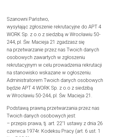
Szanowni Państwo,
wysyłając zgłoszenie rekrutacyjne do APT 4
WORK Sp. z o.o z siedzibą w Wrocławiu 50-
244, pl. Św. Macieja 21 zgadzasz się
na przetwarzanie przez nas Twoich danych
osobowych zawartych w zgłoszeniu
rekrutacyjnym w celu prowadzenia rekrutacji
na stanowisko wskazane w ogłoszeniu.
Administratorem Twoich danych osobowych
będzie APT 4 WORK Sp. z o.o z siedzibą
w Wrocławiu 50-244, pl. Św. Macieja 21.
Podstawą prawną przetwarzania przez nas
Twoich danych osobowych jest:
– przepis prawa, tj. art. 22′1 ustawy z dnia 26
czerwca 1974r. Kodeksu Pracy (art. 6 ust. 1