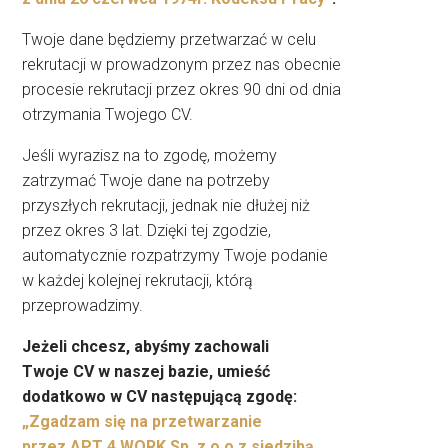
Twoje dane będziemy przetwarzać w celu
rekrutacji w prowadzonym przez nas obecnie
procesie rekrutacji przez okres 90 dni od dnia
otrzymania Twojego CV.
Jeśli wyrazisz na to zgodę, możemy
zatrzymać Twoje dane na potrzeby
przyszłych rekrutacji, jednak nie dłużej niż
przez okres 3 lat. Dzięki tej zgodzie,
automatycznie rozpatrzymy Twoje podanie
w każdej kolejnej rekrutacji, którą
przeprowadzimy.
Jeżeli chcesz, abyśmy zachowali
Twoje CV w naszej bazie, umieść
dodatkowo w CV następującą zgodę:
„Zgadzam się na przetwarzanie
przez APT 4 WORK Sp. z o.o z siedzibą